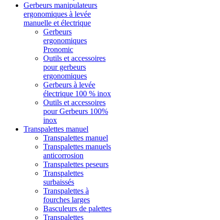
Gerbeurs manipulateurs
ergonomiques à levée
manuelle et électrique
Gerbeurs
ergonomiques
Pronomic
Outils et accessoires
pour gerbeurs
ergonomiques
Gerbeurs à levée
électrique 100 % inox
Outils et accessoires
pour Gerbeurs 100%
inox
Transpalettes manuel
Transpalettes manuel
Transpalettes manuels
anticorrosion
Transpalettes peseurs
Transpalettes
surbaissés
Transpalettes à
fourches larges
Basculeurs de palettes
Transpalettes