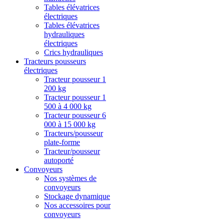
Tables élévatrices
électriques
Tables élévatrices
hydrauliques
électriques
Crics hydrauliques
Tracteurs pousseurs
électriques
Tracteur pousseur 1
200 kg
Tracteur pousseur 1
500 à 4 000 kg
Tracteur pousseur 6
000 à 15 000 kg
Tracteurs/pousseur
plate-forme
Tracteur/pousseur
autoporté
Convoyeurs
Nos systèmes de
convoyeurs
Stockage dynamique
Nos accessoires pour
convoyeurs