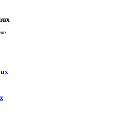
aux
eaux
aux
x