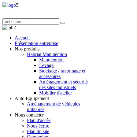
Accueil
Présentation entreprise
Nos produits
Habrial Manutention
Manutention
Levage
Stockage / rayonnage et
accessoires
Aménagement et sécurité
des sites industriels
Mobilier d'atelier
Auto Equipement
Aménagement de véhicules
utilitaires
Nous contacter
Plan d'accès
Nous écrire
Plan du site
Connexion