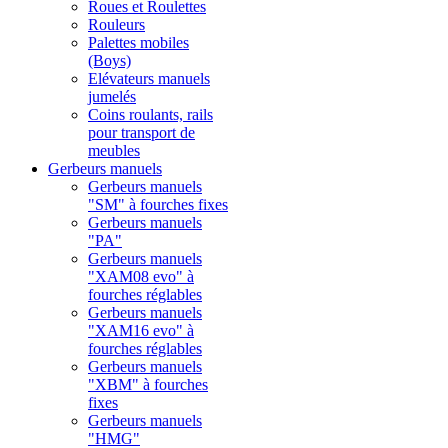
Roues et Roulettes
Rouleurs
Palettes mobiles
(Boys)
Elévateurs manuels
jumelés
Coins roulants, rails
pour transport de
meubles
Gerbeurs manuels
Gerbeurs manuels
"SM" à fourches fixes
Gerbeurs manuels
"PA"
Gerbeurs manuels
"XAM08 evo" à
fourches réglables
Gerbeurs manuels
"XAM16 evo" à
fourches réglables
Gerbeurs manuels
"XBM" à fourches
fixes
Gerbeurs manuels
"HMG"