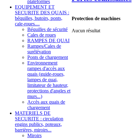
plateformes
EQUIPEMENT ET
SECURITE DES QUAIS :
béquilles, butoirs, ponts,
Protection de machines
cale-roues....
Béquilles de sécurité
Aucun résultat
Cales de roues
RAMPES DE QUAI
Rampes/Cales de
surélévation
Ponts de chargement
Environnement
rampes d'accès aux
quais (guide-roues,
lampes de quai,
limitateur de hauteur,
protections d'angles et
murs...)
Accès aux quais de
chargement
MATERIELS DE
SECURITE : circulation
engins publics, poteaux,
barrières, miroirs...
Miroirs