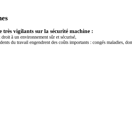
nes
très vigilants sur la sécurité machine :
t droit à un environnement sûr et sécurisé,
cidents du travail engendrent des coûts importants : congés maladies, d