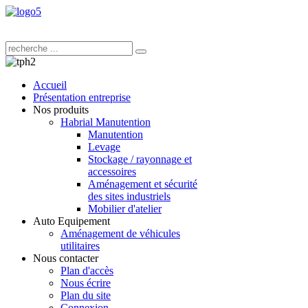
Accueil
Présentation entreprise
Nos produits
Habrial Manutention
Manutention
Levage
Stockage / rayonnage et
accessoires
Aménagement et sécurité
des sites industriels
Mobilier d'atelier
Auto Equipement
Aménagement de véhicules
utilitaires
Nous contacter
Plan d'accès
Nous écrire
Plan du site
Connexion