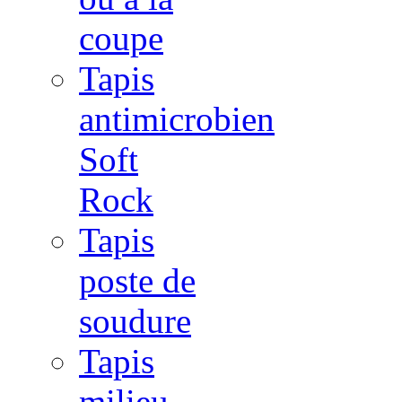
coupe
Tapis
antimicrobien
Soft
Rock
Tapis
poste de
soudure
Tapis
milieu