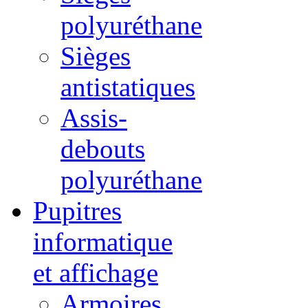
polyuréthane
Sièges
antistatiques
Assis-
debouts
polyuréthane
Pupitres
informatique
et affichage
Armoires