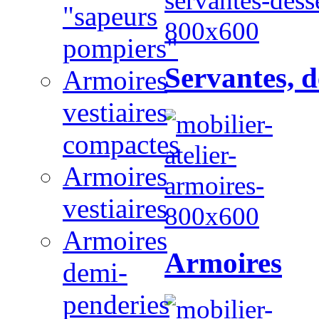
"sapeurs
pompiers"
Servantes, d
Armoires
vestiaires
compactes
Armoires
vestiaires
Armoires
Armoires
demi-
penderies