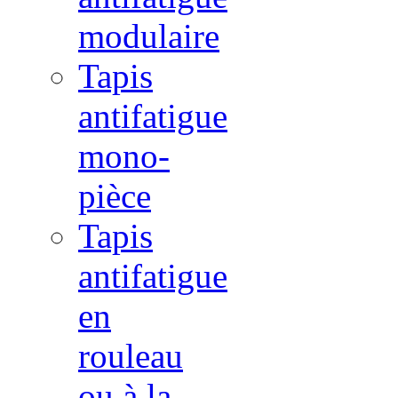
modulaire
Tapis
antifatigue
mono-
pièce
Tapis
antifatigue
en
rouleau
ou à la