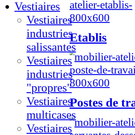
Vestiaires
Vestiaires
industries
Etablis
salissantes
Vestiaires
industries
"propres"
Vestiaires
Postes de tr
multicases
Vestiaires