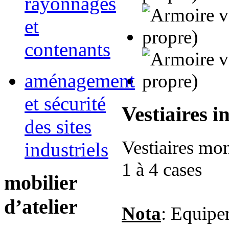
rayonnages
et
contenants
aménagement
et sécurité
Vestiaires i
des sites
Vestiaires mon
industriels
1 à 4 cases
mobilier
d’atelier
Nota
: Equipe