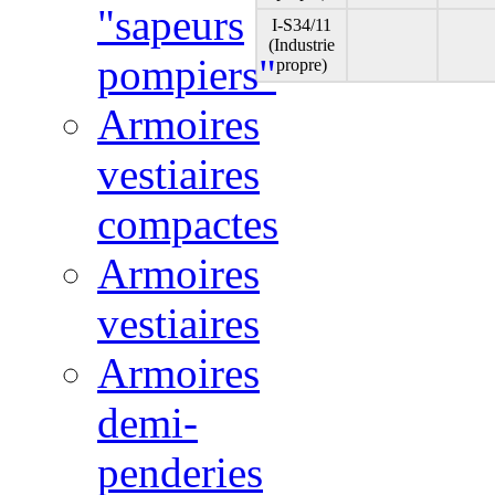
"sapeurs
I-S34/11
(Industrie
pompiers"
propre)
Armoires
vestiaires
compactes
Armoires
vestiaires
Armoires
demi-
penderies