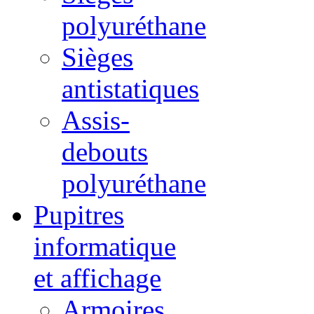
polyuréthane
Sièges
antistatiques
Assis-
debouts
polyuréthane
Pupitres
informatique
et affichage
Armoires