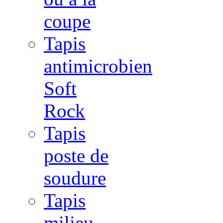
coupe
Tapis
antimicrobien
Soft
Rock
Tapis
poste de
soudure
Tapis
milieu