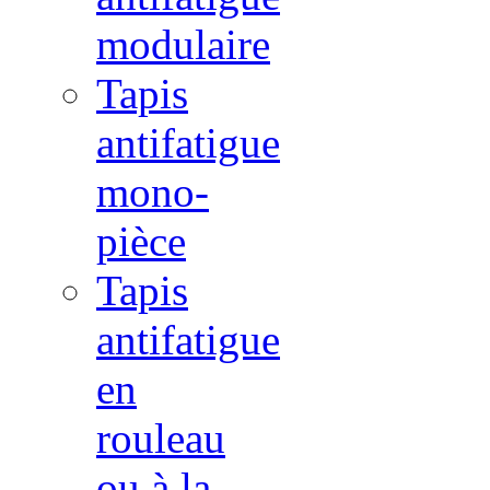
modulaire
Tapis
antifatigue
mono-
pièce
Tapis
antifatigue
en
rouleau
ou à la