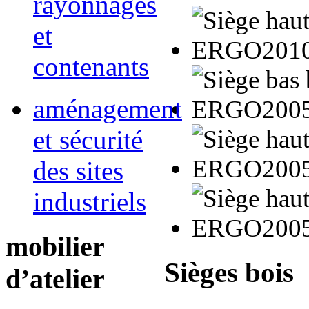
rayonnages
et
contenants
aménagement
et sécurité
des sites
industriels
mobilier
Sièges bois
d’atelier