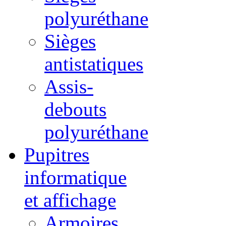
polyuréthane
Sièges
antistatiques
Assis-
debouts
polyuréthane
Pupitres
informatique
et affichage
Armoires