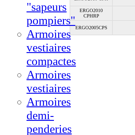
"sapeurs
ERGO2010
CPHRP
pompiers"
ERGO2005CPS
Armoires
vestiaires
compactes
Armoires
vestiaires
Armoires
demi-
penderies