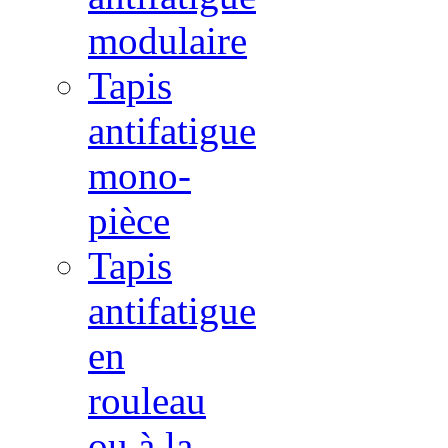
modulaire
Tapis
antifatigue
mono-
pièce
Tapis
antifatigue
en
rouleau
ou à la