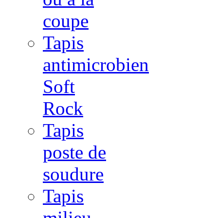
coupe
Tapis
antimicrobien
Soft
Rock
Tapis
poste de
soudure
Tapis
milieu