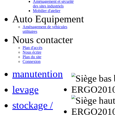
Aménagement et sécurité
des sites industriels
Mobilier d'atelier
Auto Equipement
Aménagement de véhicules
utilitaires
Nous contacter
Plan d'accès
Nous écrire
Plan du site
Connexion
manutention
levage
stockage /