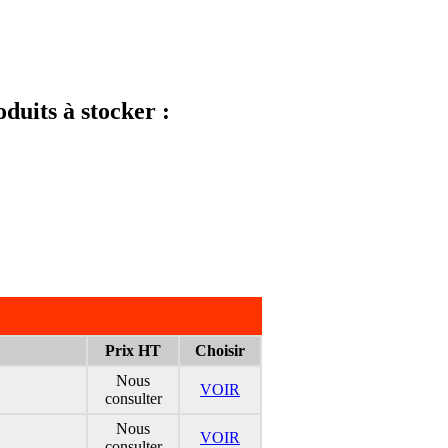
oduits à stocker :
Prix HT
Choisir
Nous
VOIR
consulter
Nous
VOIR
consulter