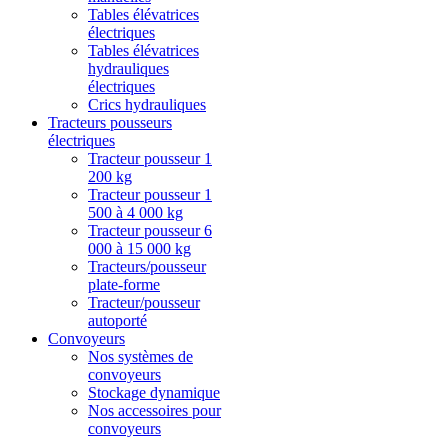
Tables élévatrices
électriques
Tables élévatrices
hydrauliques
électriques
Crics hydrauliques
Tracteurs pousseurs
électriques
Tracteur pousseur 1
200 kg
Tracteur pousseur 1
500 à 4 000 kg
Tracteur pousseur 6
000 à 15 000 kg
Tracteurs/pousseur
plate-forme
Tracteur/pousseur
autoporté
Convoyeurs
Nos systèmes de
convoyeurs
Stockage dynamique
Nos accessoires pour
convoyeurs