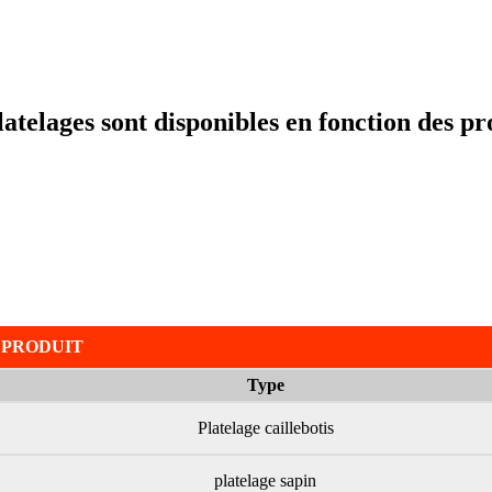
latelages sont disponibles en fonction des pr
 PRODUIT
Type
Platelage caillebotis
platelage sapin