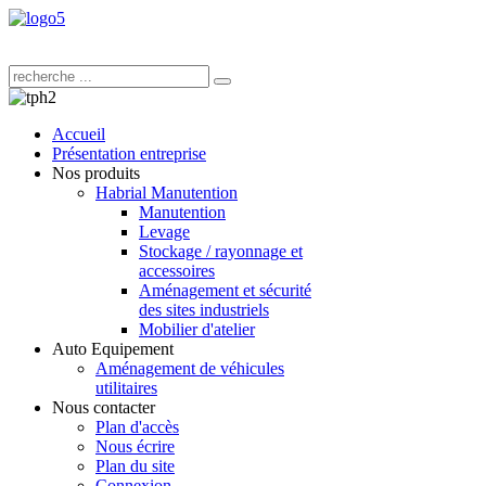
Accueil
Présentation entreprise
Nos produits
Habrial Manutention
Manutention
Levage
Stockage / rayonnage et
accessoires
Aménagement et sécurité
des sites industriels
Mobilier d'atelier
Auto Equipement
Aménagement de véhicules
utilitaires
Nous contacter
Plan d'accès
Nous écrire
Plan du site
Connexion