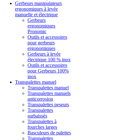
Gerbeurs manipulateurs
ergonomiques à levée
manuelle et électrique
Gerbeurs
ergonomiques
Pronomic
Outils et accessoires
pour gerbeurs
ergonomiques
Gerbeurs à levée
électrique 100 % inox
Outils et accessoires
pour Gerbeurs 100%
inox
Transpalettes manuel
Transpalettes manuel
Transpalettes manuels
anticorrosion
Transpalettes peseurs
Transpalettes
surbaissés
Transpalettes à
fourches larges
Basculeurs de palettes
Transpalettes