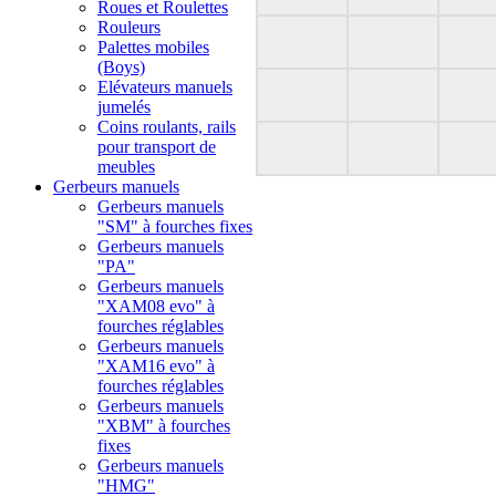
Roues et Roulettes
Rouleurs
Palettes mobiles
(Boys)
Elévateurs manuels
jumelés
Coins roulants, rails
pour transport de
meubles
Gerbeurs manuels
Gerbeurs manuels
"SM" à fourches fixes
Gerbeurs manuels
"PA"
Gerbeurs manuels
"XAM08 evo" à
fourches réglables
Gerbeurs manuels
"XAM16 evo" à
fourches réglables
Gerbeurs manuels
"XBM" à fourches
fixes
Gerbeurs manuels
"HMG"