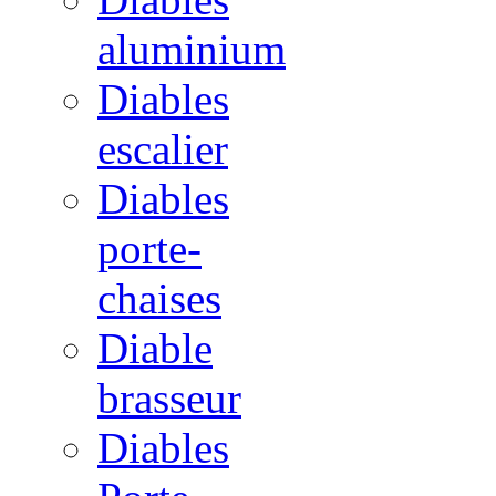
aluminium
Diables
escalier
Diables
porte-
chaises
Diable
brasseur
Diables