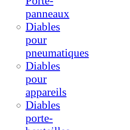
Porte-
panneaux
Diables
pour
pneumatiques
Diables
pour
appareils
Diables
porte-