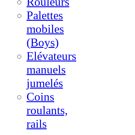
Rouleurs
Palettes
mobiles
(Boys)
Elévateurs
manuels
jumelés
Coins
roulants,
rails