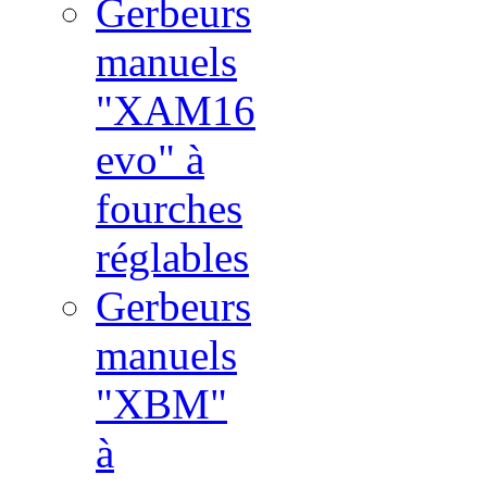
Gerbeurs
manuels
"XAM16
evo" à
fourches
réglables
Gerbeurs
manuels
"XBM"
à