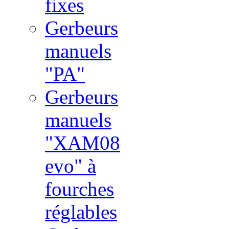
fixes
Gerbeurs
manuels
"PA"
Gerbeurs
manuels
"XAM08
evo" à
fourches
réglables