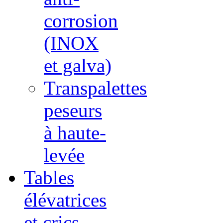
corrosion
(INOX
et galva)
Transpalettes
peseurs
à haute-
levée
Tables
élévatrices
et crics