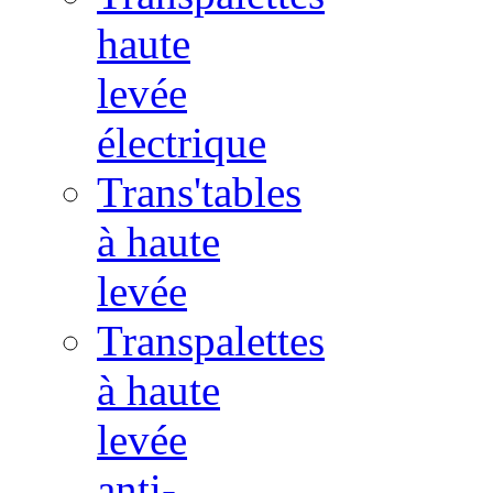
haute
levée
électrique
Trans'tables
à haute
levée
Transpalettes
à haute
levée
anti-