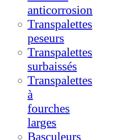
anticorrosion
Transpalettes
peseurs
Transpalettes
surbaissés
Transpalettes
à
fourches
larges
Basculeurs