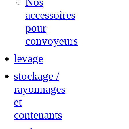
Nos
accessoires
pour
convoyeurs
levage
stockage /
rayonnages
et
contenants