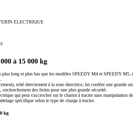
 000 à 15 000 kg
ssis plus long et plus bas que les modèles SPEEDY M4 et SPEEDY M5, ce
.
nt), relié directement à la roue directrice, lui confère une grande ai
t, enclenchement des freins pour une plus grande sécurité.
ectrique qui peut s'accrocher sur le chariot à tracter sans manipulation de l
attelage spécifique
selon le type de charge à tracter.
00 kg