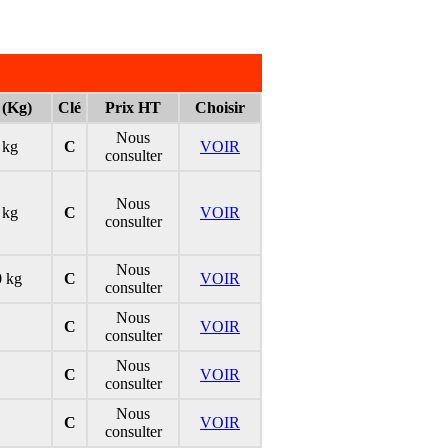
 (Kg)
Clé
Prix HT
Choisir
Nous
 kg
C
VOIR
consulter
Nous
 kg
C
VOIR
consulter
Nous
0 kg
C
VOIR
consulter
Nous
C
VOIR
consulter
Nous
C
VOIR
consulter
Nous
C
VOIR
consulter