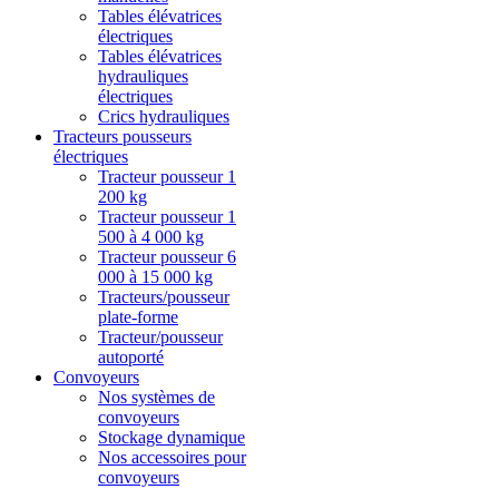
Tables élévatrices
électriques
Tables élévatrices
hydrauliques
électriques
Crics hydrauliques
Tracteurs pousseurs
électriques
Tracteur pousseur 1
200 kg
Tracteur pousseur 1
500 à 4 000 kg
Tracteur pousseur 6
000 à 15 000 kg
Tracteurs/pousseur
plate-forme
Tracteur/pousseur
autoporté
Convoyeurs
Nos systèmes de
convoyeurs
Stockage dynamique
Nos accessoires pour
convoyeurs