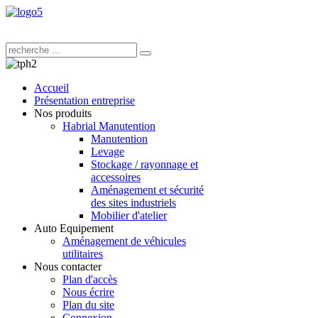
Accueil
Présentation entreprise
Nos produits
Habrial Manutention
Manutention
Levage
Stockage / rayonnage et
accessoires
Aménagement et sécurité
des sites industriels
Mobilier d'atelier
Auto Equipement
Aménagement de véhicules
utilitaires
Nous contacter
Plan d'accès
Nous écrire
Plan du site
Connexion