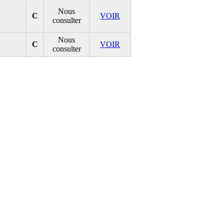
Nous
C
VOIR
consulter
Nous
C
VOIR
consulter