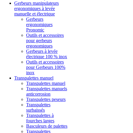
Gerbeurs manipulateurs
ergonomiques à levée
manuelle et électrique
Gerbeurs
ergonomiques
Pronomic
Outils et accessoires
pour gerbeurs
ergonomiques
Gerbeurs à levée
électrique 100 % inox
Outils et accessoires
pour Gerbeurs 100%
inox
Transpalettes manuel
Transpalettes manuel
Transpalettes manuels
anticorrosion
Transpalettes peseurs
Transpalettes
surbaissés
Transpalettes à
fourches larges
Basculeurs de palettes
Transpalettes