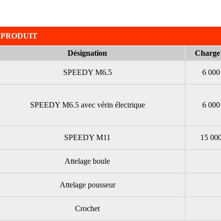
 PRODUIT
Désignation
Charge
SPEEDY M6.5
6 000
SPEEDY M6.5 avec vérin électrique
6 000
SPEEDY M11
15 00
Attelage boule
Attelage pousseur
Crochet