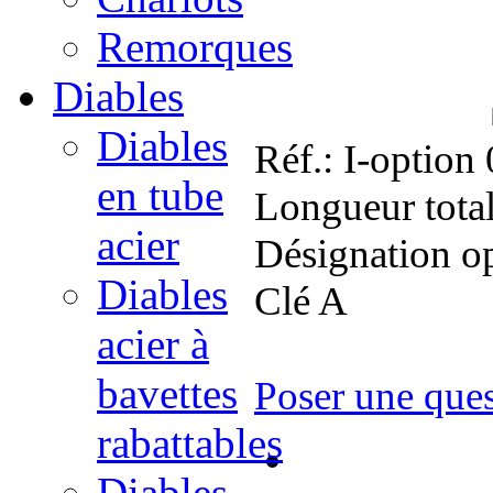
Remorques
Diables
Diables
Réf.:
I-option
en tube
Longueur tota
acier
Désignation
o
Diables
Clé
A
acier à
bavettes
Poser une que
rabattables
Diables