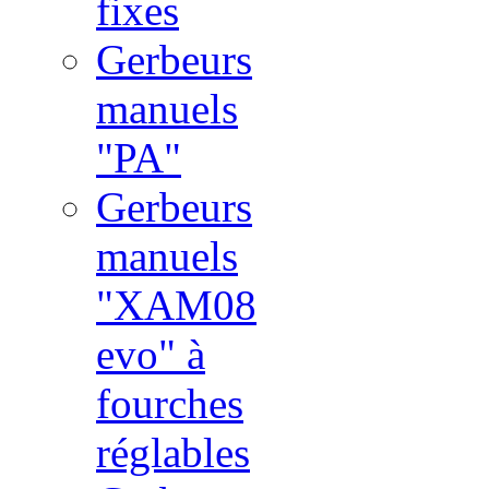
fixes
Gerbeurs
manuels
"PA"
Gerbeurs
manuels
"XAM08
evo" à
fourches
réglables