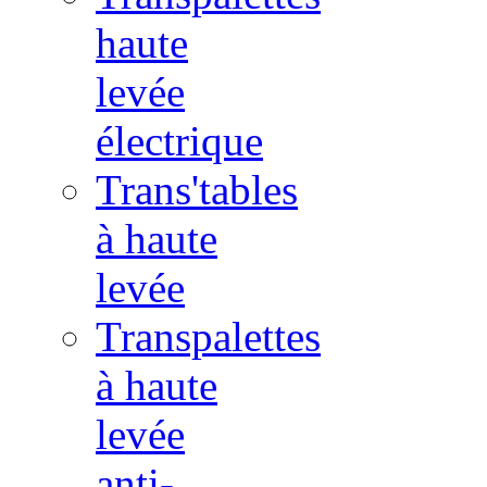
haute
levée
électrique
Trans'tables
à haute
levée
Transpalettes
à haute
levée
anti-