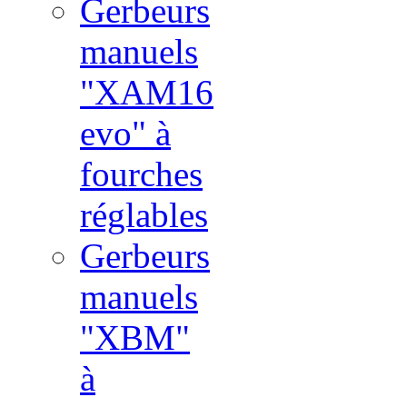
Gerbeurs
manuels
"XAM16
evo" à
fourches
réglables
Gerbeurs
manuels
"XBM"
à