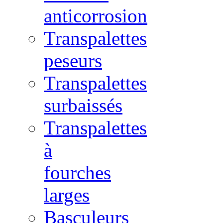
anticorrosion
Transpalettes
peseurs
Transpalettes
surbaissés
Transpalettes
à
fourches
larges
Basculeurs