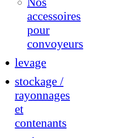
Nos
accessoires
pour
convoyeurs
levage
stockage /
rayonnages
et
contenants