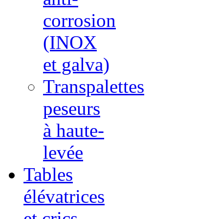
corrosion
(INOX
et galva)
Transpalettes
peseurs
à haute-
levée
Tables
élévatrices
et crics