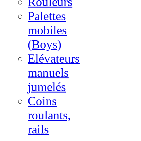
Rouleurs
Palettes
mobiles
(Boys)
Elévateurs
manuels
jumelés
Coins
roulants,
rails