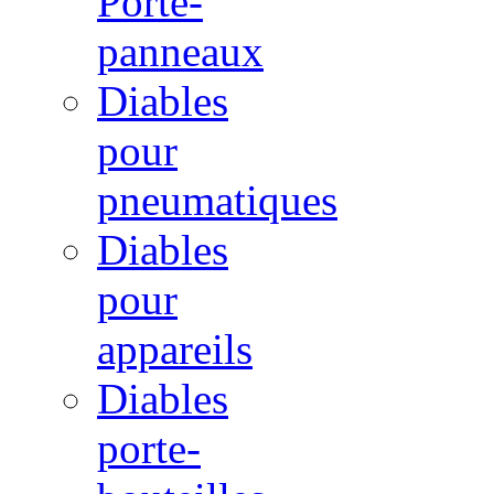
Porte-
panneaux
Diables
pour
pneumatiques
Diables
pour
appareils
Diables
porte-