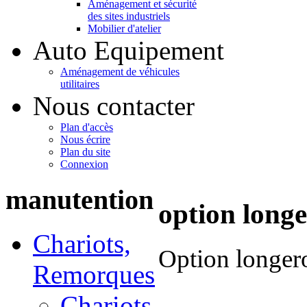
Aménagement et sécurité
des sites industriels
Mobilier d'atelier
Auto Equipement
Aménagement de véhicules
utilitaires
Nous contacter
Plan d'accès
Nous écrire
Plan du site
Connexion
manutention
option longe
Chariots,
Option longer
Remorques
Chariots